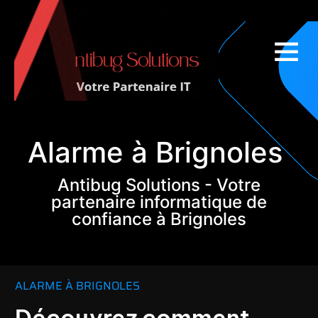
Couverture nationale
Alarme à Brignoles
Antibug Solutions - Votre
partenaire informatique de
confiance à Brignoles
ALARME À BRIGNOLES
Découvrez comment