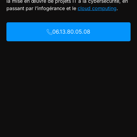
la mise en œuvre de projets IT à la cybersécurité, en
passant par l’infogérance et le
cloud computing
.
06.13.80.05.08