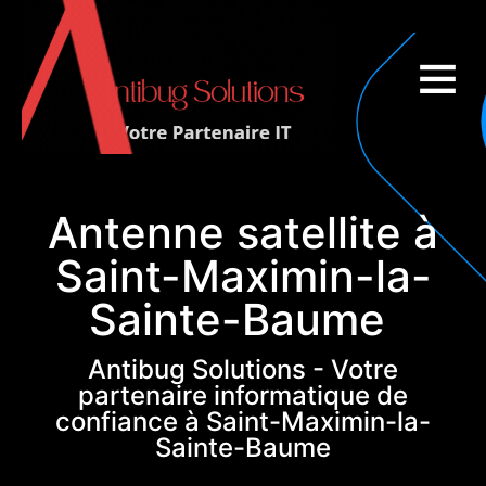
Couverture nationale
Antenne satellite à
Saint-Maximin-la-
Sainte-Baume
Antibug Solutions - Votre
partenaire informatique de
confiance à Saint-Maximin-la-
Sainte-Baume