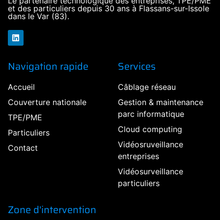
Le partenaire technologique des entreprises, TPE/PME
et des particuliers depuis 30 ans à Flassans-sur-Issole
dans le Var (83).
Navigation rapide
Services
Accueil
Câblage réseau
Couverture nationale
Gestion & maintenance
parc informatique
TPE/PME
Cloud computing
Particuliers
Vidéosruveillance
Contact
entreprises
Vidéosurveillance
particuliers
Zone d'intervention