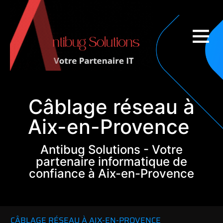
Couverture nationale
Câblage réseau à
Aix-en-Provence
Antibug Solutions - Votre
partenaire informatique de
confiance à Aix-en-Provence
CÂBLAGE RÉSEAU À AIX-EN-PROVENCE