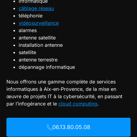
informatique
câblage réseau
téléphonie
vidéosurveillance
alarmes
antenne satellite
installation antenne
satellite
antenne terrestre
dépannage informatique
Nous offrons une gamme complète de services
informatiques à Aix-en-Provence, de la mise en
œuvre de projets IT à la cybersécurité, en passant
par l’infogérance et le
cloud computing
.
06.13.80.05.08