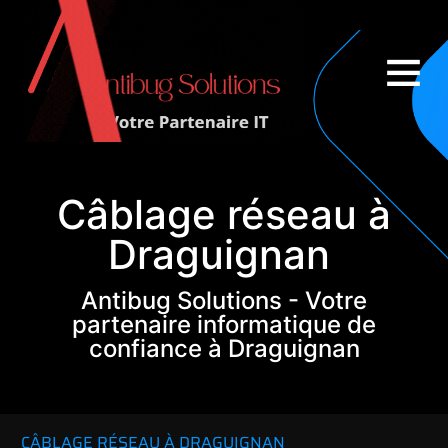
Couverture nationale
Câblage réseau à
Draguignan
Antibug Solutions - Votre
partenaire informatique de
confiance à Draguignan
CÂBLAGE RÉSEAU À DRAGUIGNAN