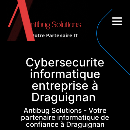
Couverture nationale
Cybersecurite
informatique
entreprise à
Draguignan
Antibug Solutions - Votre
partenaire informatique de
confiance à Draguignan