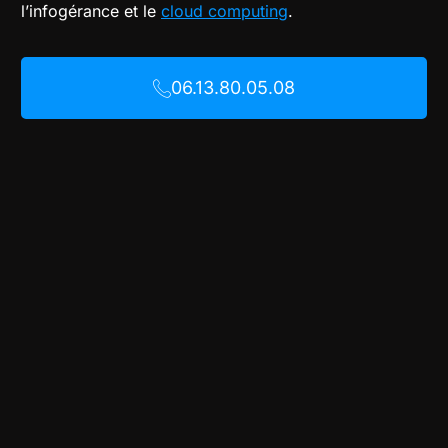
l’infogérance et le
cloud computing
.
06.13.80.05.08