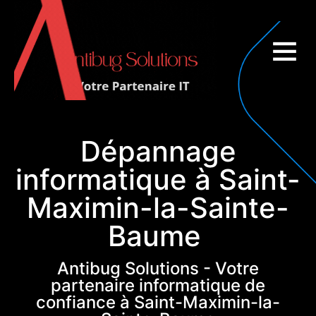
Couverture nationale
Dépannage
informatique à Saint-
Maximin-la-Sainte-
Baume
Antibug Solutions - Votre
partenaire informatique de
confiance à Saint-Maximin-la-