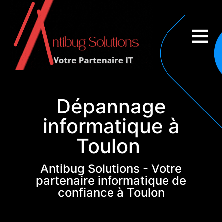
Couverture nationale
Dépannage
informatique à
Toulon
Antibug Solutions - Votre
partenaire informatique de
confiance à Toulon