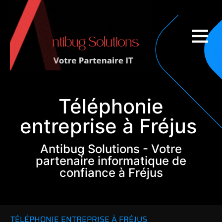
Couverture nationale
Téléphonie
entreprise à Fréjus
Antibug Solutions - Votre
partenaire informatique de
confiance à Fréjus
TÉLÉPHONIE ENTREPRISE À FRÉJUS