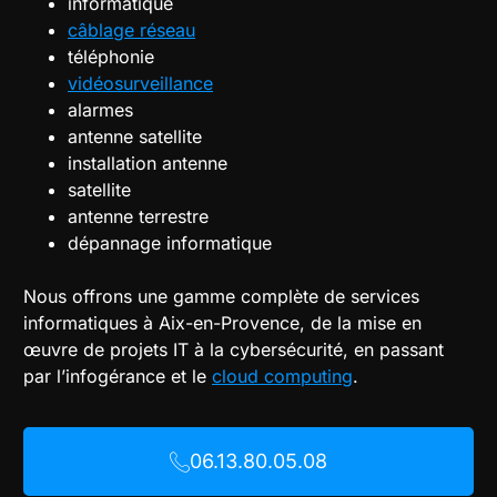
informatique
câblage réseau
téléphonie
vidéosurveillance
alarmes
antenne satellite
installation antenne
satellite
antenne terrestre
dépannage informatique
Nous offrons une gamme complète de services
informatiques à Aix-en-Provence, de la mise en
œuvre de projets IT à la cybersécurité, en passant
par l’infogérance et le
cloud computing
.
06.13.80.05.08