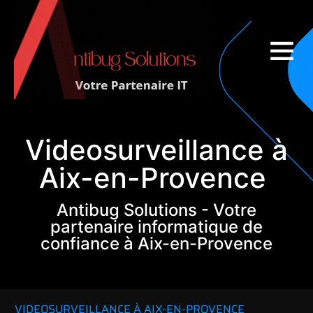
Couverture nationale
Videosurveillance à
Aix-en-Provence
Antibug Solutions - Votre
partenaire informatique de
confiance à Aix-en-Provence
VIDEOSURVEILLANCE À AIX-EN-PROVENCE